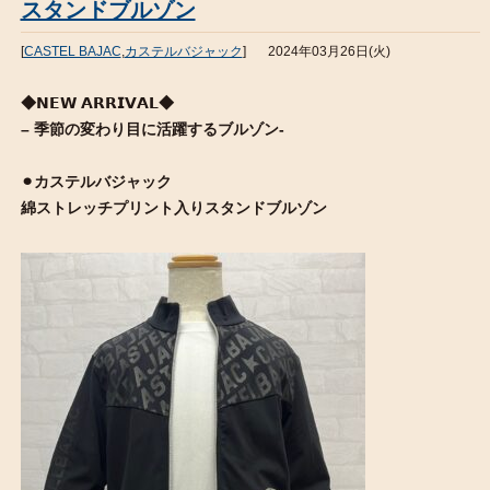
スタンドブルゾン
[
CASTEL BAJAC
,
カステルバジャック
]
2024年03月26日(火)
◆𝗡𝗘𝗪 𝗔𝗥𝗥𝗜𝗩𝗔𝗟◆
– 季節の変わり目に活躍するブルゾン-
⚫︎カステルバジャック
綿ストレッチプリント入りスタンドブルゾン