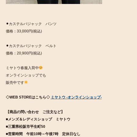
⚫︎カステルバジャック パンツ
価格：33,000円(税込)
⚫︎カステルバジャック ベルト
価格：20,900円(税込)
ミヤトウ春服入荷中
オンラインショップでも
販売中です
◇WEB STOREはこちら◇
ミヤトウ -オンラインショップ-
【商品の問い合わせ ご注文など】
■メンズ＆レディスショップ ミヤトウ
■三重県松阪市平生町50
■営業時間 午前10時～午後7時 定休日なし