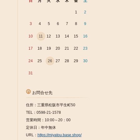
日
月
火
水
木
金
土
1
2
3
4
5
6
7
8
9
10
11
12
13
14
15
16
17
18
19
20
21
22
23
24
25
26
27
28
29
30
31
お問合せ先
住所：三重県松阪市平生町50
TEL：0598-21-1578
営業時間：10:00～20：00
定休日：年中無休
URL：
https://miyatou.base.shop/