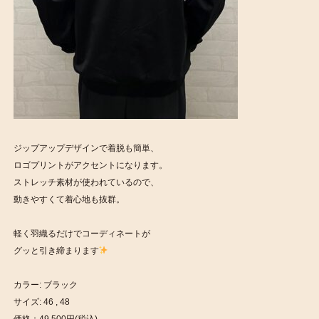
ジップアップデザインで着脱も簡単、
ロゴプリントがアクセントになります。
ストレッチ素材が使われているので、
動きやすくて着心地も抜群。
軽く羽織るだけでコーディネートが
グッと引き締まります
カラー: ブラック
サイズ: 46 , 48