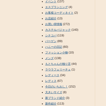
イベント
(137)
エスプランニング
(4)
お客様コーディネイト
(2)
お店紹介
(13)
お買い得情報
(272)
カステルバジャック
(140)
シナコバ
(119)
バーゲン
(89)
ハニーの日記
(60)
ファッション小物
(10)
メンズ
(138)
もとちゃんの独り言
(44)
ラウラフェリーチェ
(1)
レディース
(34)
レディス
(67)
今日のいちおし！
(152)
大きいサイズ
(8)
新ブランド紹介
(3)
新作紹介
(113)