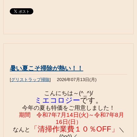
暑い夏こそ掃除が熱い！！
[
グリストラップ掃除
]
2026年07月13日(月)
こんにちは～(^_^)/
ミエコロジー
です。
今年の夏も
特価をご用意しました！
期間 令和7年7月14日(火)～令和7年8月
16日(日）
「清掃作業費１０％OFF」
なんと
＼
(^o^)／