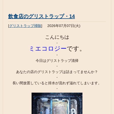
飲食店のグリストラップ・14
[
グリストラップ掃除
]
2026年07月07日(火)
こんにちは
・
ミエコロジー
です。
・
今日はグリストラップ清掃
・
あなたの店のグリストラップは詰まってませんか？
・
長い間放置していると排水が流れず溢れてしまいます。
・