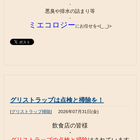
・
悪臭や排水の詰まり等
・
ミエコロジー
にお任せを<(_ _)>
グリストラップは点検と掃除を！
[
グリストラップ掃除
]
2026年07月31日(金)
飲食店の皆様
・
グリストラップの点検と掃除
はされています