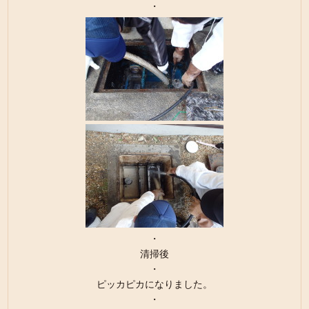
・
・
清掃後
・
ピッカピカになりました。
・