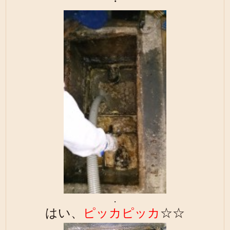
・
・
はい、
ピッカピッカ
☆☆