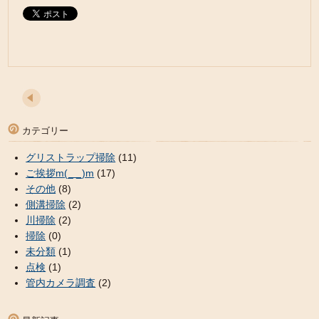
カテゴリー
グリストラップ掃除
(11)
ご挨拶m(_ _)m
(17)
その他
(8)
側溝掃除
(2)
川掃除
(2)
掃除
(0)
未分類
(1)
点検
(1)
管内カメラ調査
(2)