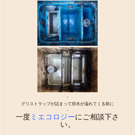
・
グリストラップが詰まって排水が溢れてくる前に
・
一度
ミエコロジー
にご相談下さ
い。