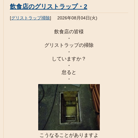
飲食店のグリストラップ・2
[
グリストラップ掃除
]
2026年08月04日(火)
飲食店の皆様
・
グリストラップの掃除
・
していますか？
・
怠ると
・
こうなることがありますよ