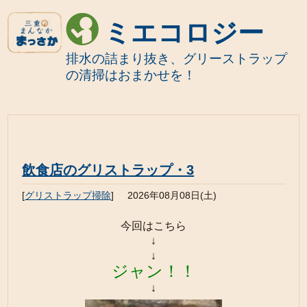
ミエコロジー
排水の詰まり抜き、グリーストラップ
の清掃はおまかせを！
飲食店のグリストラップ・3
[
グリストラップ掃除
]
2026年08月08日(土)
今回はこちら
↓
↓
ジャン！！
↓