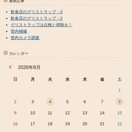
最新記事
飲食店のグリストラップ・3
飲食店のグリストラップ・2
グリストラップは点検と掃除を！
管内補修
管内カメラ調査
カレンダー
2026年8月
日
月
火
水
木
金
土
1
2
3
4
5
6
7
8
9
10
11
12
13
14
15
16
17
18
19
20
21
22