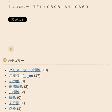
・
ミエコロジー ＴＥＬ：０５９８－６１－０６６０
カテゴリー
グリストラップ掃除
(10)
ご挨拶m(_ _)m
(17)
その他
(8)
側溝掃除
(2)
川掃除
(2)
掃除
(0)
未分類
(1)
点検
(1)