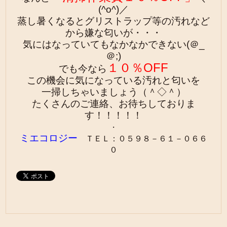
(^o^)／
蒸し暑くなるとグリストラップ等の汚れなど
から嫌な匂いが・・・
気にはなっていても
なかなかできない(＠_
＠;)
１０％OFF
でも今なら
この機会に気になっている汚れと匂いを
一掃しちゃいましょう
（＾◇＾）
たくさんのご連絡、お待ちしておりま
す！！！！！
・
ミエコロジー
ＴＥＬ：０５９８－６１－０６６
０