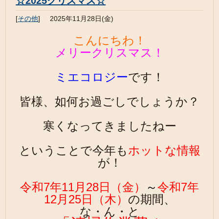
☆2025クリスマス☆
[
その他
]
2025年11月28日(金)
こんにちわ！
メリークリスマス！
ミエコロジー
です！
皆様、如何お過ごしでしょうか？
寒くなってきましたねー
ということで今年も
ホットな情報
が！
令和7年11月28日（金）
～
令和7年
12月25日（木）
の期間、
な・ん・と