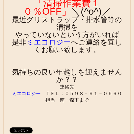
「清掃作業費１
０％OFF」
＼(^o^)／
最近グリストラップ・排水管等の
清掃を
やっていないという方がいれば
是非
ミエコロジー
へご連絡を宜し
くお願い致します。
気持ちの良い年越しを迎えません
か？？
連絡先
ミエコロジー
ＴＥＬ：０５９８－６１－０６６０
担当 南・森下まで