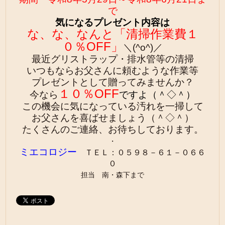
で
気になるプレゼント内容は
な、な、なんと「清掃作業費１
０％OFF」
＼(^o^)／
最近グリストラップ・排水管等の清掃
いつもなら
お父さんに頼むような作業等
プレゼントとして贈ってみませんか？
１０％OFF
今なら
ですよ（＾◇＾）
この機会に気になっている汚れを一掃して
お父さんを喜ばせましょう（＾◇＾）
たくさんのご連絡、お待ちしております。
・
ミエコロジー
ＴＥＬ：０５９８－６１－０６６
０
担当 南・森下まで