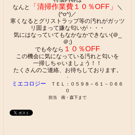
「清掃作業費１０％OFF」
なんと
＼
(^o^)／
寒くなるとグリストラップ等の汚れがガッツ
リ固まって嫌な匂いが・・・
気にはなっていても
なかなかできない(＠_
＠;)
１０％OFF
でも今なら
この機会に気になっている汚れと匂いを
一掃しちゃいましょう！！
たくさんのご連絡、お待ちしております。
・
ミエコロジー
ＴＥＬ：０５９８－６１－０６６
０
担当 南・森下まで