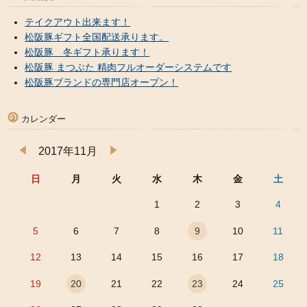
テイクアウト出来ます！
松阪豚ギフト全国配送承ります。
松阪豚 冬ギフト承ります！
松阪豚 まつぶた 精肉フルオーダーシステムです
松阪豚ブランドの専門店オープン！
カレンダー
2017年11月
日
月
火
水
木
金
土
1
2
3
4
5
6
7
8
9
10
11
12
13
14
15
16
17
18
19
20
21
22
23
24
25