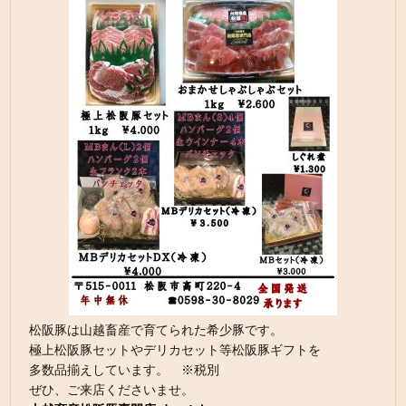
松阪豚は山越畜産で育てられた希少豚です。
極上松阪豚セットやデリカセット等松阪豚ギフトを
多数品揃えしています。 ※税別
ぜひ、ご来店くださいませ。