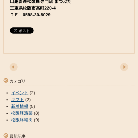
山越畜産松阪豚専門店 まつぶた
三重県
松阪市
高町
220-4
ＴＥＬ0598-30-8029
カテゴリー
イベント
(2)
ギフト
(2)
新着情報
(5)
松阪豚惣菜
(8)
松阪豚精肉
(9)
最新記事