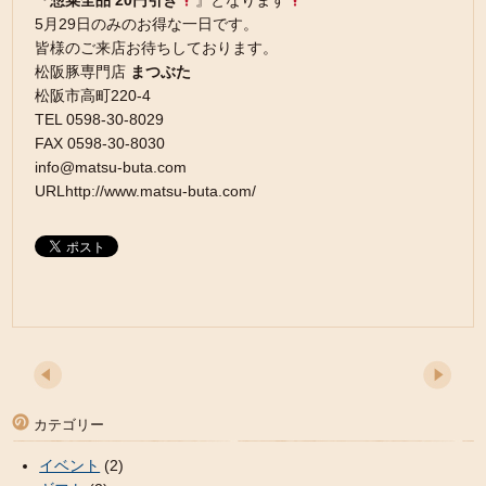
『
惣菜全品 20円引き
』となります
5月29日のみのお得な一日です。
皆様のご来店お待ちしております。
松阪豚専門店
まつぶた
松阪市高町220-4
TEL 0598-30-8029
FAX 0598-30-8030
info@matsu-buta.com
URLhttp://www.matsu-buta.com/
カテゴリー
イベント
(2)