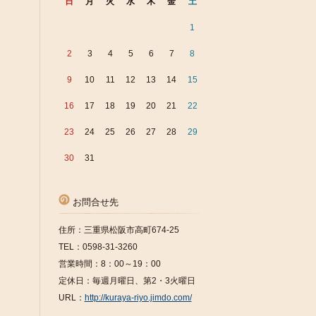
日
月
火
水
木
金
土
1
2
3
4
5
6
7
8
9
10
11
12
13
14
15
16
17
18
19
20
21
22
23
24
25
26
27
28
29
30
31
お問合せ先
住所：三重県松阪市高町674-25
TEL：0598-31-3260
営業時間：8：00～19：00
定休日：毎週月曜日、第2・3火曜日
URL：
http://kuraya-riyo.jimdo.com/