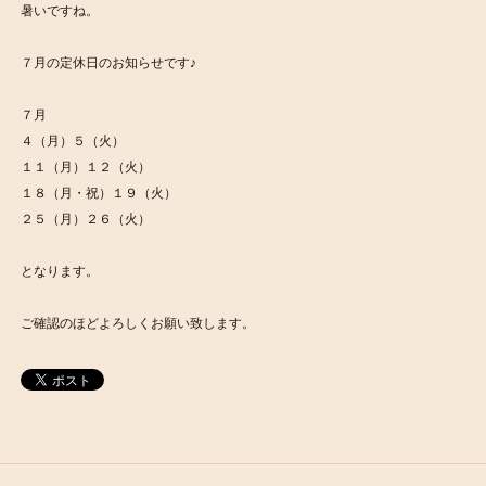
暑いですね。
７月の定休日のお知らせです♪
７月
４（月）５（火）
１１（月）１２（火）
１８（月・祝）１９（火）
２５（月）２６（火）
となります。
ご確認のほどよろしくお願い致します。