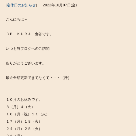
[
定休日のお知らせ
]
2022年10月07日(金)
こんにちは～
ＢＢ ＫＵＲＡ 倉谷です。
いつも当ブログへのご訪問
ありがとうございます。
最近全然更新できてなくて・・・（汗）
１０月のお休みです。
３（月）４（火）
１０（月・祝）１１（火）
１７（月）１８（火）
２４（月）２５（火）