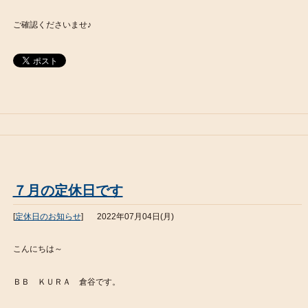
ご確認くださいませ♪
７月の定休日です
[
定休日のお知らせ
]
2022年07月04日(月)
こんにちは～
ＢＢ ＫＵＲＡ 倉谷です。