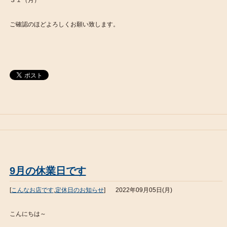
３１（月）
ご確認のほどよろしくお願い致します。
9月の休業日です
[
こんなお店です
,
定休日のお知らせ
]
2022年09月05日(月)
こんにちは～