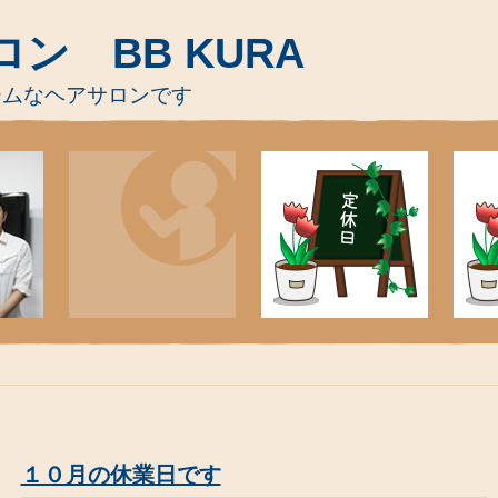
ン BB KURA
ームなヘアサロンです
１０月の休業日です