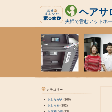
ヘアサロ
夫婦で営むアットホ
カテゴリー
おしながき
(266)
おしらせ
(282)
お客様の声
(33)