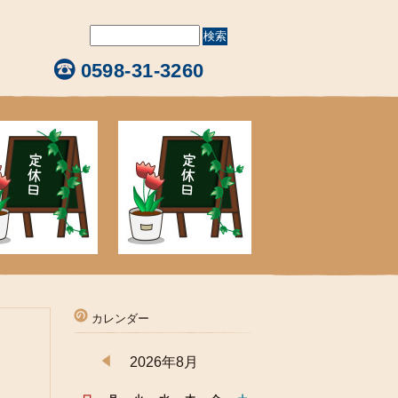
0598-31-3260
カレンダー
2026年8月