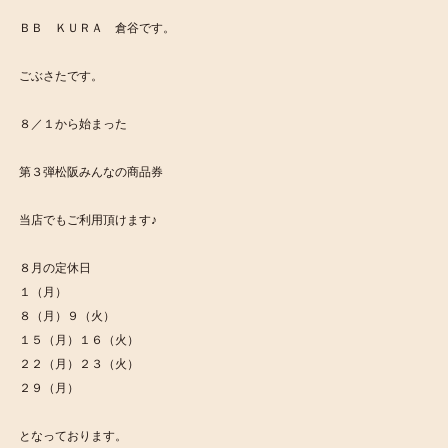
ＢＢ ＫＵＲＡ 倉谷です。
ごぶさたです。
８／１から始まった
第３弾松阪みんなの商品券
当店でもご利用頂けます♪
８月の定休日
１（月）
８（月）９（火）
１５（月）１６（火）
２２（月）２３（火）
２９（月）
となっております。