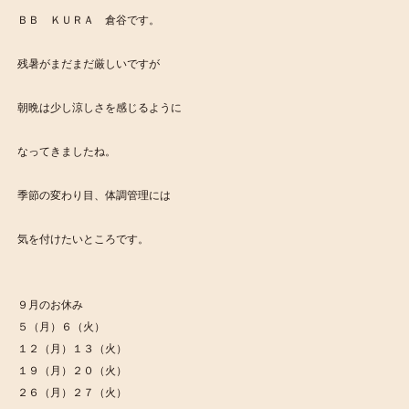
ＢＢ ＫＵＲＡ 倉谷です。
残暑がまだまだ厳しいですが
朝晩は少し涼しさを感じるように
なってきましたね。
季節の変わり目、体調管理には
気を付けたいところです。
９月のお休み
５（月）６（火）
１２（月）１３（火）
１９（月）２０（火）
２６（月）２７（火）