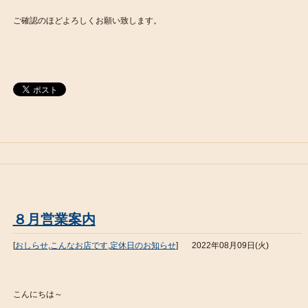
ご確認のほどよろしくお願い致します。
８月営業案内
[
おしらせ
,
こんなお店です
,
定休日のお知らせ
]
2022年08月09日(火)
こんにちは～