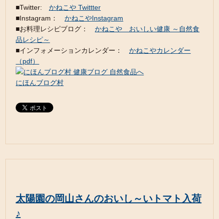
■Twitter:
かねこや Twittter
■Instagram：
かねこやInstagram
■お料理レシピブログ：
かねこや おいしい健康 ～自然食
品レシピ～
■インフォメーションカレンダー：
かねこやカレンダー
（pdf）
にほんブログ村
太陽園の岡山さんのおいし～いトマト入荷
♪