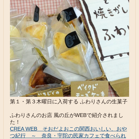
第１・第３木曜日に入荷する ふわりさんの生菓子
ふわりさんのお店 風の丘がWEBで紹介されまし
た！
CREA WEB そおだよおこの関西おいしい、おや
つ紀行 ～ 奈良・宇陀の民家カフェで食べられ