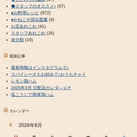
◆スタッフのオススメ♪
(97)
●お料理レシピ
(972)
●かねこや貸出図書
(9)
お店あれこれ
(41)
スタッフあれこれ
(26)
未分類
(10)
最新記事
最新情報はインスタグラムで♪
スパイシーさもお好みで♪おうちチャイ
レモン鶏ハム
2025年3月 日配品カレダ―ＵＰ
塩こうじで簡単鶏ハム
カレンダー
2026年8月