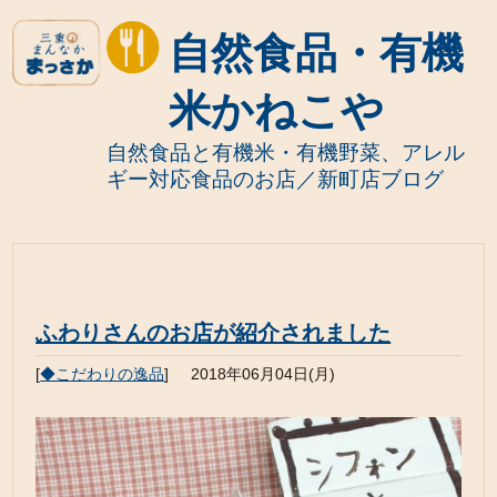
自然食品・有機
米かねこや
自然食品と有機米・有機野菜、アレル
ギー対応食品のお店／新町店ブログ
ふわりさんのお店が紹介されました
[
◆こだわりの逸品
]
2018年06月04日(月)