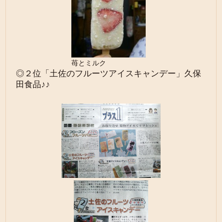
苺とミルク
◎２位「土佐のフルーツアイスキャンデー」久保
田食品♪♪