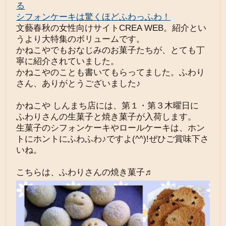
る
シフォンケーキは驚くほどふわっふわ！
文藝春秋の女性向けサイトCREA WEB。紹介とい
うより大特集のボリュームです。
かねこやでもおなじみのお菓子たちが、とても丁
寧に紹介されていました。
かねこやのことも書いてもらってました。ふわり
さん、ありがとうございました♪
かねこや しんまち店には、第１・第３木曜日に
ふわりさんの生菓子と焼き菓子が入荷します。
生菓子のシフォンケーキやロールケーキは、ホン
トにホントにふわふわ♪ですよ(^^)!ぜひご賞味下さ
いね。
こちらは、ふわりさんの焼き菓子♬