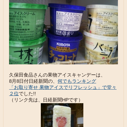
久保田食品さんの果物アイスキャンデーは、
8月8日付日経新聞の、
何でもランキング
「お取り寄せ 果物アイスでリフレッシュ」で堂々
２位
でした!!
（リンク先は、日経新聞HPです）