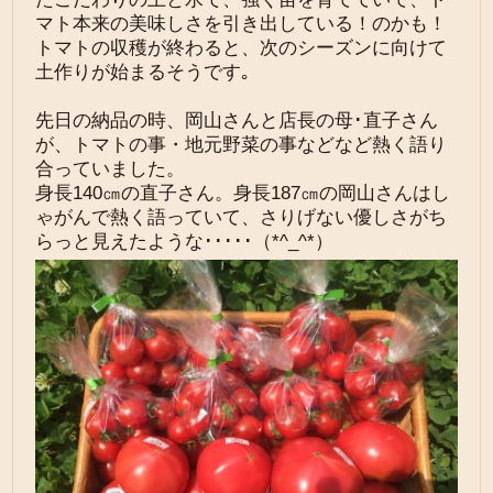
マト本来の美味しさを引き出している！のかも！
トマトの収穫が終わると、次のシーズンに向けて
土作りが始まるそうです｡
先日の納品の時、岡山さんと店長の母･直子さん
が、トマトの事・地元野菜の事などなど熱く語り
合っていました。
身長140㎝の直子さん。身長187㎝の岡山さんはし
ゃがんで熱く語っていて、さりげない優しさがち
らっと見えたような･････（*^_^*）