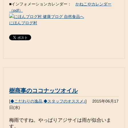
■インフォメーションカレンダー：
かねこやカレンダー
（pdf）
にほんブログ村
樹商事のココナッツオイル
[
◆こだわりの逸品
,
◆スタッフのオススメ♪
]
2015年06月17
日(水)
梅雨ですね。やっぱりアジサイは雨が似合いま
す。