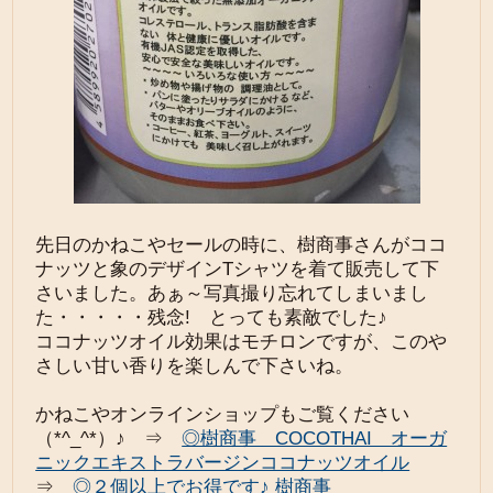
先日のかねこやセールの時に、樹商事さんがココ
ナッツと象のデザインTシャツを着て販売して下
さいました。あぁ～写真撮り忘れてしまいまし
た・・・・・残念! とっても素敵でした♪
ココナッツオイル効果はモチロンですが、このや
さしい甘い香りを楽しんで下さいね。
かねこやオンラインショップもご覧ください
（*^_^*）♪ ⇒
◎樹商事 COCOTHAI オーガ
ニックエキストラバージンココナッツオイル
⇒
◎２個以上でお得です♪ 樹商事