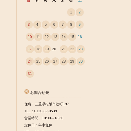
日
月
火
水
木
金
土
1
2
3
4
5
6
7
8
9
10
11
12
13
14
15
16
17
18
19
20
21
22
23
24
25
26
27
28
29
30
31
お問合せ先
住所：三重県松阪市湊町197
TEL：0120-89-0539
営業時間：10:00～18:30
定休日：年中無休