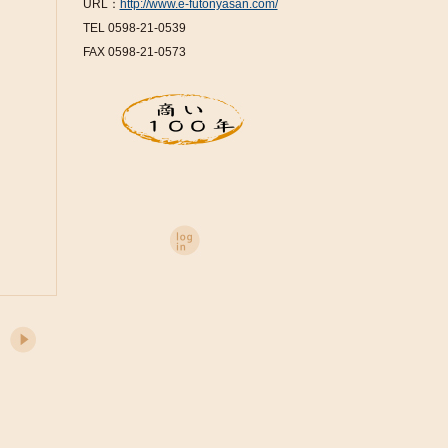
URL：
http://www.e-futonyasan.com/
TEL 0598-21-0539
FAX 0598-21-0573