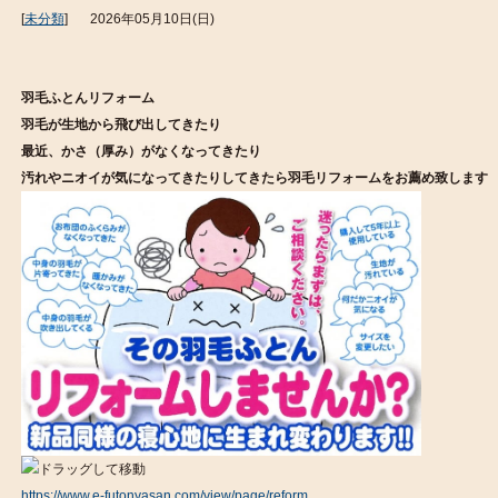
[
未分類
]
2026年05月10日(日)
羽毛ふとんリフォーム
羽毛が生地から飛び出してきたり
最近、かさ（厚み）がなくなってきたり
汚れやニオイが気になってきたりしてきたら羽毛リフォームをお薦め致します
https://www.e-futonyasan.com/view/page/reform