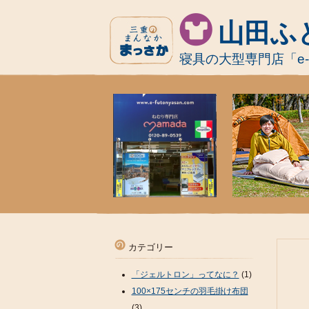
山田ふ
寝具の大型専門店「e
カテゴリー
「ジェルトロン」ってなに？
(1)
100×175センチの羽毛掛け布団
(3)