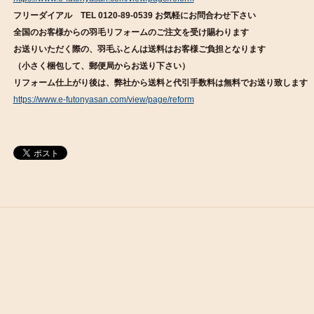
フリーダイアル TEL 0120-89-0539 お気軽にお問合わせ下さい
全国のお客様からの羽毛リフォームのご注文を受け賜わります
お送りいただく際の、羽毛ふとんは送料はお客様ご負担となります
（小さく梱包して、郵便局からお送り下さい）
リフォーム仕上がり後は、弊社から送料と代引手数料は無料でお送り致します
https://www.e-futonyasan.com/view/page/reform