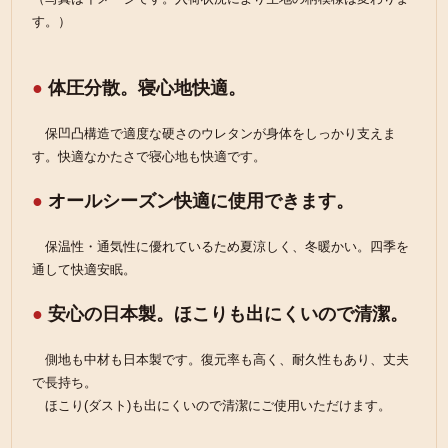
す。）
●
体圧分散。寝心地快適。
保凹凸構造で適度な硬さのウレタンが身体をしっかり支えま
す。快適なかたさで寝心地も快適です。
●
オールシーズン快適に使用できます。
保温性・通気性に優れているため夏涼しく、冬暖かい。四季を
通して快適安眠。
●
安心の日本製。ほこりも出にくいので清潔。
側地も中材も日本製です。復元率も高く、耐久性もあり、丈夫
で長持ち。
ほこり(ダスト)も出にくいので清潔にご使用いただけます。