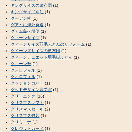
キングサイズの敷布団
(1)
キングサイズ別注
(1)
クーデン枕
(1)
グアムに海外発送
(1)
グアム島へ船便
(1)
クィーンサイズ
(1)
クィーンサイズ羽毛ふとんのリフォーム
(1)
クイーンズサイズの敷布団
(1)
クィーンデュエット羽毛掛ふとん
(1)
クィーン敷
(1)
クォロフィル
(2)
クオロフィル
(1)
クッションカバー
(1)
グッドデザイン賞受賞
(1)
クリーニング
(16)
クリスマスギフト
(1)
クリスマスセール
(2)
クリスマス包装
(1)
クリミーナ
(1)
クレジットカード
(1)