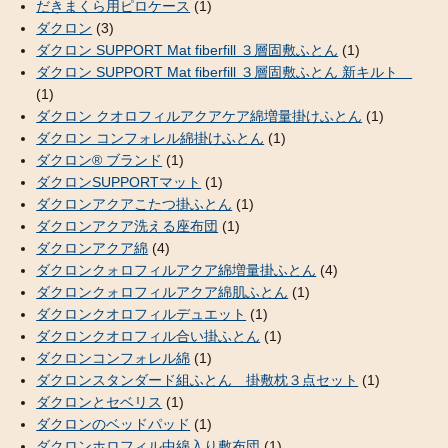
だきまくら用ピロケース
(1)
ダクロン
(3)
ダクロン SUPPORT Mat fiberfill ３層固敷ふとん
(1)
ダクロン SUPPORT Mat fiberfill ３層固敷ふとん 新キルト
(1)
ダクロン クオロフィルアクアケア綿増量掛けふとん
(1)
ダクロン コンフォレル綿掛けふとん
(1)
ダクロン® ブランド
(1)
ダクロンSUPPORTマット
(1)
ダクロンアクアこたつ掛ふとん
(1)
ダクロンアクア洗える座布団
(1)
ダクロンアクア綿
(4)
ダクロンクォロフィルアクア綿増量掛ふとん
(4)
ダクロンクォロフィルアクア綿肌ふとん
(1)
ダクロンクオロフィルデュエット
(1)
ダクロンクオロフィル合い掛ふとん
(1)
ダクロンコンフォレル綿
(1)
ダクロンスタンダード組ふとん 掛敷枕３点セット
(1)
ダクロンとセベリス
(1)
ダクロンのベッドパッド
(1)
ダクロンホロフィル中綿入り敷布団
(1)