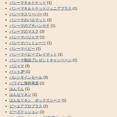
パシーマキルトケット
(1)
パシーマキルトケットジュニアプラス
(1)
パシーマスリーパー
(1)
パシーマのバスマット
(2)
パシーマのプチハンカチ
(1)
パシーマのマスク
(2)
パシーマパジャマ
(1)
パシーマパットシーツ
(1)
パシーマベビー
(1)
パシーマベビープレイマット
(1)
パシーマ製品プレゼントキャンペーン
(2)
パジャマ
(3)
パットJP
(1)
バレンタインセール
(3)
ハワイに海外発送
(1)
はんてん
(1)
はんなリネン
(1)
はんなリネン ボックスシーツ
(1)
ビーエアプロプラス
(2)
ビーズクッション
(2)