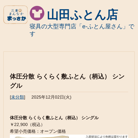
山田ふとん店
寝具の大型専門店「e-ふとん屋さん」で
す
体圧分散 らくらく敷ふとん（柄込） シン
グル
[
未分類
]
2025年12月02日(火)
体圧分散 らくらく敷ふとん（柄込） シングル
￥22,900（税込）
希望小売価格：オープン価格