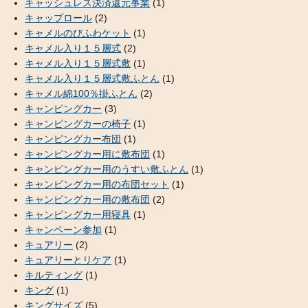
キャッシュレス決済還元事業
(1)
キャップロール
(2)
キャメルのびふわケット
(1)
キャメル入り１５層式
(2)
キャメル入り１５層式敷
(1)
キャメル入り１５層式敷ふとん
(1)
キャメル綿100％掛ふとん
(2)
キャンピングカー
(3)
キャンピングカーの椅子
(1)
キャンピングカー布団
(1)
キャンピングカー用に敷布団
(1)
キャンピングカー用のうすい敷ふとん
(1)
キャンピングカー用の布団セット
(1)
キャンピングカー用の敷布団
(2)
キャンピングカー用寝具
(1)
キャンペーン参加
(1)
キュアリー
(2)
キュアリーとリケア
(1)
キルティング
(1)
キング
(1)
キングサイズ
(5)