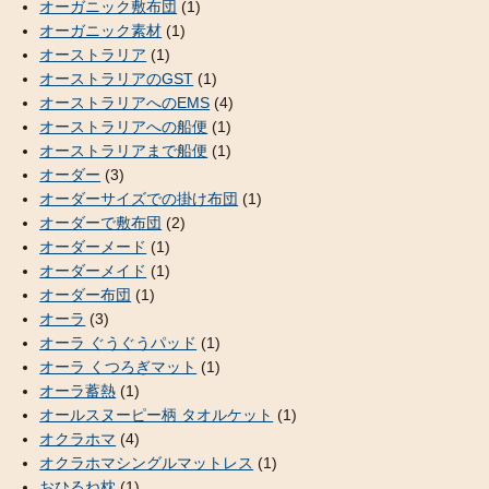
オーガニック敷布団
(1)
オーガニック素材
(1)
オーストラリア
(1)
オーストラリアのGST
(1)
オーストラリアへのEMS
(4)
オーストラリアへの船便
(1)
オーストラリアまで船便
(1)
オーダー
(3)
オーダーサイズでの掛け布団
(1)
オーダーで敷布団
(2)
オーダーメード
(1)
オーダーメイド
(1)
オーダー布団
(1)
オーラ
(3)
オーラ ぐうぐうパッド
(1)
オーラ くつろぎマット
(1)
オーラ蓄熱
(1)
オールスヌーピー柄 タオルケット
(1)
オクラホマ
(4)
オクラホマシングルマットレス
(1)
おひるね枕
(1)