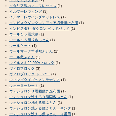
イタリア製のマニフレックス
(1)
イルマーレウィング
(3)
イルマーレウイングマットレス
(1)
インビスタダンクロンアクア増量掛け布団
(1)
インビスタ社 ダクロン ベッドパッド
(1)
ウール１５層式敷
(1)
ウール１５層式敷ふとん
(1)
ウールケット
(1)
ウールマーク羊毛敷ふとん
(1)
ウール敷ふとん
(1)
ウイルスを99.99%ブロック
(1)
ヴィロブロック
(3)
ヴィロブロック トッパー
(1)
ウィングタイプのメンテナンス
(1)
ウォーターシート
(1)
ウォシュロン３層固敷き座布団
(1)
ウォシュロン洗える３層固敷ふとん
(1)
ウォシュロン洗える敷ふとん
(1)
ウォシュロン洗える敷ふとん キング
(1)
ウォシュロン洗える敷ふとん 介護用
(1)