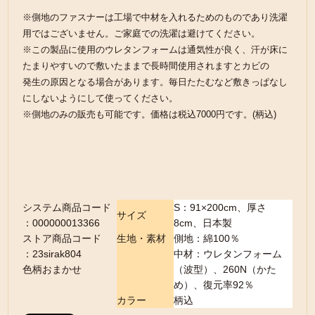
※側地のファスナーは工場で中材を入れるためのものであり洗濯
用ではございません。ご家庭での洗濯は避けてください。
※この製品に使用のウレタンフォームは通気性が良く、汗が床に
たまりやすいので敷いたままで長時間使用されますとカビの
発生の原因となる場合があります。毎日たたむなど敷きっぱなし
にしないようにして使ってください。
※側地のみの販売も可能です。価格は税込7000円です。(柄込)
システム商品コード
S：91×200cm、厚さ
サイズ
：000000013366
8cm、日本製
ストア商品コード
生地・素材
側地：綿100％
：23sirak804
中材：ウレタンフォーム
色柄おまかせ
（波型）、260N（かた
め）、復元率92％
カラー
柄込