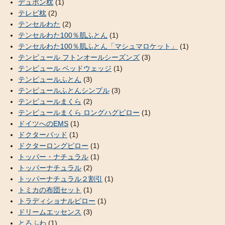
デュポン枕
(1)
テレビ枕
(2)
テンセルわた
(2)
テンセルわた100％肌ふとん
(1)
テンセルわた100％肌ふとん「マシュマロケット」
(1)
テンピュール フトンオールシーズンズ
(3)
テンピュール ベッドウェッジ
(1)
テンピュールふとん
(3)
テンピュールふとんシンプル
(3)
テンピュールまくら
(2)
テンピュールまくら ロングハグピロー
(1)
ドイツへのEMS
(1)
ドクターパッド
(1)
ドクターロングピロー
(1)
トッパー・ナチュラル
(1)
トッパーナチュラル
(2)
トッパーナチュラル２割引
(1)
トミカの布団セット
(1)
トラディショナルピロー
(1)
ドリームエッセンス
(3)
とろふわ
(1)