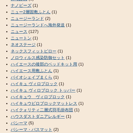
ナノビーズ
(1)
ニュー2層固敷ふとん
(1)
ニュージーランド
(2)
ニュージーランドへ海外発送
(1)
ニュース
(127)
ニュートン
(1)
ネオステージ
(1)
ネックスフィットピロー
(1)
ノロウィルス感染防御セット
(1)
ハイエースの後部のベッドキット用
(1)
ハイエース用敷ふとん
(1)
バイオシェイプまくら
(1)
ハイキュ ヴィロブロック
(1)
ハイキュ ヴィロブロック トッパー
(1)
ハイキュウ ヴィロブロック
(1)
ハイキュウビロブロックマットレス
(1)
ハイクォリティ二層式羽毛掛布団
(1)
ハウスダストダニアレルギー
(1)
パシーマ
(5)
パシーマ・バスマット
(2)