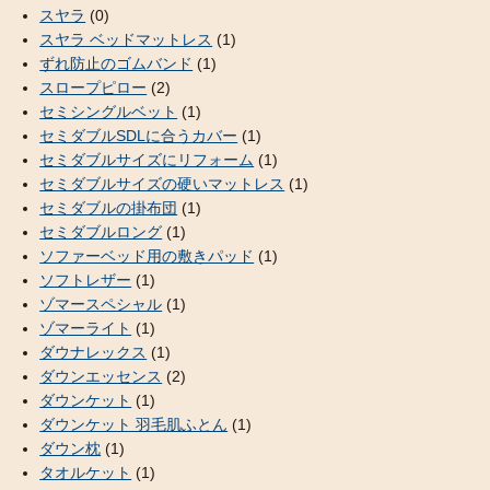
スヤラ
(0)
スヤラ ベッドマットレス
(1)
ずれ防止のゴムバンド
(1)
スロープピロー
(2)
セミシングルベット
(1)
セミダブルSDLに合うカバー
(1)
セミダブルサイズにリフォーム
(1)
セミダブルサイズの硬いマットレス
(1)
セミダブルの掛布団
(1)
セミダブルロング
(1)
ソファーベッド用の敷きパッド
(1)
ソフトレザー
(1)
ゾマースペシャル
(1)
ゾマーライト
(1)
ダウナレックス
(1)
ダウンエッセンス
(2)
ダウンケット
(1)
ダウンケット 羽毛肌ふとん
(1)
ダウン枕
(1)
タオルケット
(1)