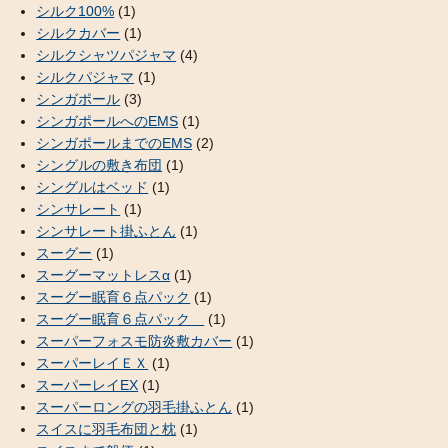
シルク100%
(1)
シルクカバー
(1)
シルクシャツパジャマ
(4)
シルクパジャマ
(1)
シンガポール
(3)
シンガポールへのEMS
(1)
シンガポールまでのEMS
(2)
シングルの敷き布団
(1)
シングルはベッド
(1)
シンサレート
(1)
シンサレート掛ふとん
(1)
スーグー
(1)
スーグーマットレスα
(1)
スーグー眠育６点パック
(1)
スーグー眠育６点パック
(1)
スーパーフォスモ防炎敷カバー
(1)
スーパーレイＥＸ
(1)
スーパーレイEX
(1)
スーパーロングの羽毛掛ふとん
(1)
スイスに羽毛布団と枕
(1)