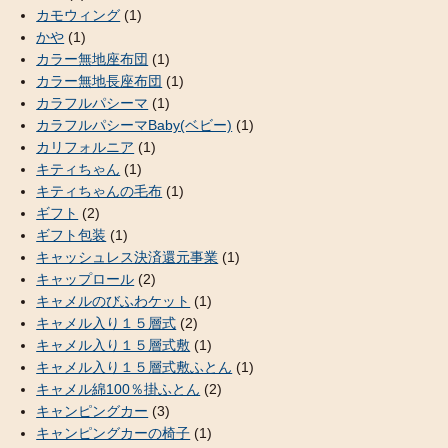
カモウィング
(1)
かや
(1)
カラー無地座布団
(1)
カラー無地長座布団
(1)
カラフルパシーマ
(1)
カラフルパシーマBaby(ベビー)
(1)
カリフォルニア
(1)
キティちゃん
(1)
キティちゃんの毛布
(1)
ギフト
(2)
ギフト包装
(1)
キャッシュレス決済還元事業
(1)
キャップロール
(2)
キャメルのびふわケット
(1)
キャメル入り１５層式
(2)
キャメル入り１５層式敷
(1)
キャメル入り１５層式敷ふとん
(1)
キャメル綿100％掛ふとん
(2)
キャンピングカー
(3)
キャンピングカーの椅子
(1)