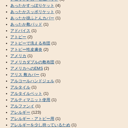
あったかすっぽりケット
(4)
あったかスッポリケット
(1)
あったか掛ふとんカバー
(1)
あったか敷パッド
(1)
アドバイス
(1)
アトピー
(2)
アトピーで洗える布団
(1)
アトピー性皮膚炎
(2)
アメリカ
(1)
アメリカダブルの敷布団
(1)
アメリカへのEMS
(2)
アリス 敷カバー
(1)
アルコールハンドジェル
(1)
アルタイル
(1)
アルタイルベット
(1)
アルティマニット使用
(1)
アルファンイ
(1)
アレルギー
(123)
アレルギー・アトピー用
(1)
アレルギーを少し持っているため
(1)