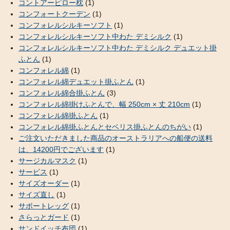
コントアーピロー枕
(1)
コンフォートクーデン
(1)
コンフォレルシルキーソフト
(1)
コンフォレルシルキーソフト中わた デミシルク
(1)
コンフォレルシルキーソフト中わた デミシルク デュエット掛
ふとん
(1)
コンフォレル綿
(1)
コンフォレル綿デュエット掛ふとん
(1)
コンフォレル綿合掛ふとん
(3)
コンフォレル綿掛けふとんで、幅 250cm × 丈 210cm
(1)
コンフォレル綿掛ふとん
(1)
コンフォレル綿掛ふとんとセベリス掛ふとんのちがい
(1)
ご注文いただきました商品のオーストラリアへの船便の送料
は、14200円でございます
(1)
サージカルマスク
(1)
サービス
(1)
サイズオーダー
(1)
サイズ直し
(1)
サポートレッグ
(1)
さらっとガード
(1)
サンドイッチ布団
(1)