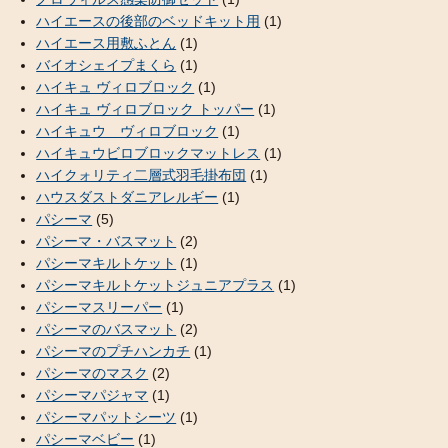
ハイエースの後部のベッドキット用
(1)
ハイエース用敷ふとん
(1)
バイオシェイプまくら
(1)
ハイキュ ヴィロブロック
(1)
ハイキュ ヴィロブロック トッパー
(1)
ハイキュウ ヴィロブロック
(1)
ハイキュウビロブロックマットレス
(1)
ハイクォリティ二層式羽毛掛布団
(1)
ハウスダストダニアレルギー
(1)
パシーマ
(5)
パシーマ・バスマット
(2)
パシーマキルトケット
(1)
パシーマキルトケットジュニアプラス
(1)
パシーマスリーパー
(1)
パシーマのバスマット
(2)
パシーマのプチハンカチ
(1)
パシーマのマスク
(2)
パシーマパジャマ
(1)
パシーマパットシーツ
(1)
パシーマベビー
(1)