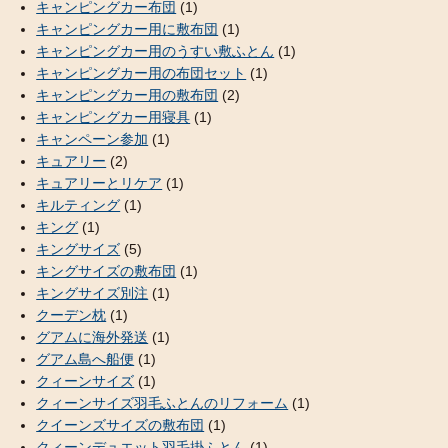
キャンピングカー布団
(1)
キャンピングカー用に敷布団
(1)
キャンピングカー用のうすい敷ふとん
(1)
キャンピングカー用の布団セット
(1)
キャンピングカー用の敷布団
(2)
キャンピングカー用寝具
(1)
キャンペーン参加
(1)
キュアリー
(2)
キュアリーとリケア
(1)
キルティング
(1)
キング
(1)
キングサイズ
(5)
キングサイズの敷布団
(1)
キングサイズ別注
(1)
クーデン枕
(1)
グアムに海外発送
(1)
グアム島へ船便
(1)
クィーンサイズ
(1)
クィーンサイズ羽毛ふとんのリフォーム
(1)
クイーンズサイズの敷布団
(1)
クィーンデュエット羽毛掛ふとん
(1)