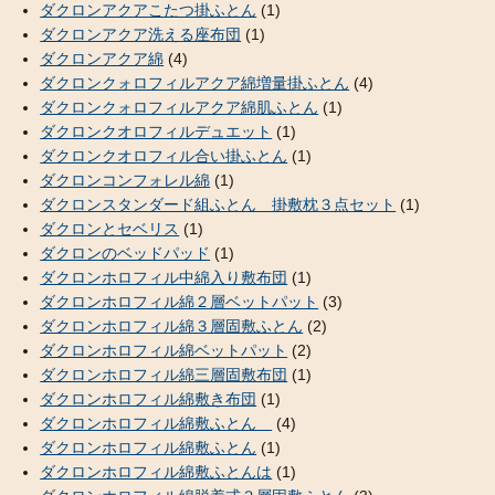
ダクロンアクアこたつ掛ふとん
(1)
ダクロンアクア洗える座布団
(1)
ダクロンアクア綿
(4)
ダクロンクォロフィルアクア綿増量掛ふとん
(4)
ダクロンクォロフィルアクア綿肌ふとん
(1)
ダクロンクオロフィルデュエット
(1)
ダクロンクオロフィル合い掛ふとん
(1)
ダクロンコンフォレル綿
(1)
ダクロンスタンダード組ふとん 掛敷枕３点セット
(1)
ダクロンとセベリス
(1)
ダクロンのベッドパッド
(1)
ダクロンホロフィル中綿入り敷布団
(1)
ダクロンホロフィル綿２層ベットパット
(3)
ダクロンホロフィル綿３層固敷ふとん
(2)
ダクロンホロフィル綿ベットパット
(2)
ダクロンホロフィル綿三層固敷布団
(1)
ダクロンホロフィル綿敷き布団
(1)
ダクロンホロフィル綿敷ふとん
(4)
ダクロンホロフィル綿敷ふとん
(1)
ダクロンホロフィル綿敷ふとんは
(1)