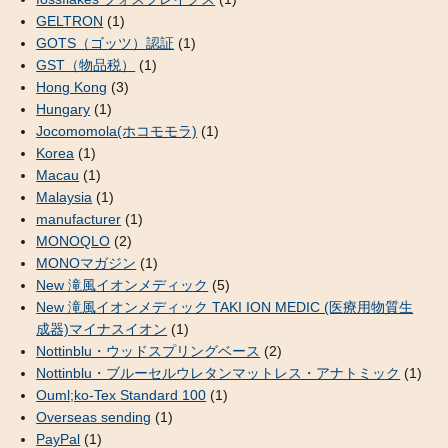
GELTRON
(1)
GOTS（ゴッツ）認証
(1)
GST（物品税）
(1)
Hong Kong
(3)
Hungary
(1)
Jocomomola(ホコモモラ)
(1)
Korea
(1)
Macau
(1)
Malaysia
(1)
manufacturer
(1)
MONOQLO
(2)
MONOマガジン
(1)
New 滝風イオンメディック
(5)
New 滝風イオンメディック TAKI ION MEDIC (医療用物質生
成器)マイナスイオン
(1)
Nottinblu・ウッドスプリングベース
(2)
Nottinblu・ブルーセルウレタンマットレス・アナトミック
(1)
Ouml;ko-Tex Standard 100
(1)
Overseas sending
(1)
PayPal
(1)