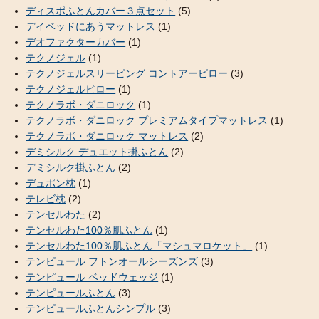
ディスポふとんカバー３点セット
(5)
デイベッドにあうマットレス
(1)
デオファクターカバー
(1)
テクノジェル
(1)
テクノジェルスリーピング コントアーピロー
(3)
テクノジェルピロー
(1)
テクノラボ・ダニロック
(1)
テクノラボ・ダニロック プレミアムタイプマットレス
(1)
テクノラボ・ダニロック マットレス
(2)
デミシルク デュエット掛ふとん
(2)
デミシルク掛ふとん
(2)
デュポン枕
(1)
テレビ枕
(2)
テンセルわた
(2)
テンセルわた100％肌ふとん
(1)
テンセルわた100％肌ふとん「マシュマロケット」
(1)
テンピュール フトンオールシーズンズ
(3)
テンピュール ベッドウェッジ
(1)
テンピュールふとん
(3)
テンピュールふとんシンプル
(3)