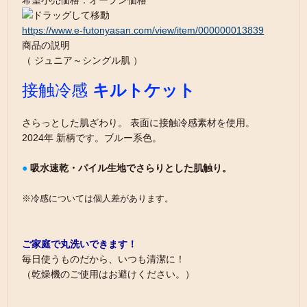
希望小売価格：オープン価格
https://www.e-futonyasan.com/view/item/000000013839
商品の説明
（ ジュニア～シングル肌 ）
接触冷感
キルトケット
さらっとした肌ざわり。 表面に接触冷感素材を使用。
2024年 新柄です。ブルー系色。
●
吸水速乾・パイル生地でさらりとした肌触り。
※冷感については個人差があります。
ご家庭で丸洗いできます！
毎日使うものだから、いつも清潔に！
（乾燥機のご使用はお避けください。）