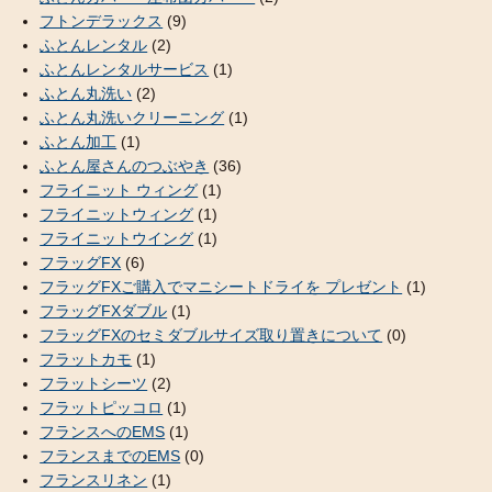
フトンデラックス
(9)
ふとんレンタル
(2)
ふとんレンタルサービス
(1)
ふとん丸洗い
(2)
ふとん丸洗いクリーニング
(1)
ふとん加工
(1)
ふとん屋さんのつぶやき
(36)
フライニット ウィング
(1)
フライニットウィング
(1)
フライニットウイング
(1)
フラッグFX
(6)
フラッグFXご購入でマニシートドライを プレゼント
(1)
フラッグFXダブル
(1)
フラッグFXのセミダブルサイズ取り置きについて
(0)
フラットカモ
(1)
フラットシーツ
(2)
フラットピッコロ
(1)
フランスへのEMS
(1)
フランスまでのEMS
(0)
フランスリネン
(1)