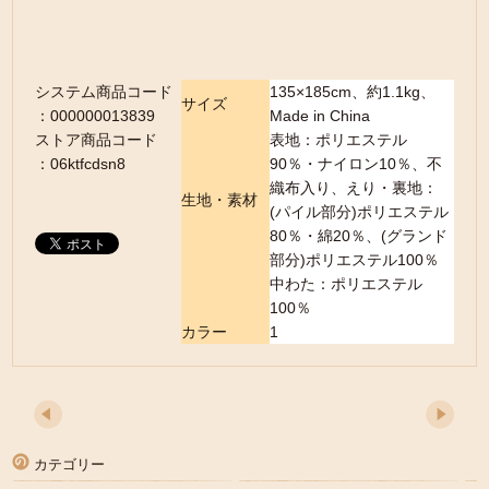
システム商品コード
135×185cm、約1.1kg、
サイズ
：000000013839
Made in China
ストア商品コード
表地：ポリエステル
：06ktfcdsn8
90％・ナイロン10％、不
織布入り、えり・裏地：
生地・素材
(パイル部分)ポリエステル
80％・綿20％、(グランド
部分)ポリエステル100％
中わた：ポリエステル
100％
カラー
1
カテゴリー