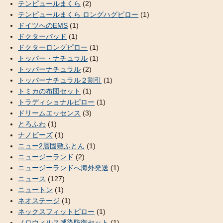
テンピュールまくら
(2)
テンピュールまくら ロングハグピロー
(1)
ドイツへのEMS
(1)
ドクターパッド
(1)
ドクターロングピロー
(1)
トッパー・ナチュラル
(1)
トッパーナチュラル
(2)
トッパーナチュラル２割引
(1)
トミカの布団セット
(1)
トラディショナルピロー
(1)
ドリームエッセンス
(3)
とろふわ
(1)
ナノビーズ
(1)
ニュー2層固敷ふとん
(1)
ニュージーランド
(2)
ニュージーランドへ海外発送
(1)
ニュース
(127)
ニュートン
(1)
ネオステージ
(1)
ネックスフィットピロー
(1)
ノロウィルス感染防御セット
(1)