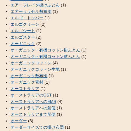
エアーフレイク掛けふとん
(1)
エアーラッセル敷布団
(1)
エルゴ・トッパー
(1)
エルゴクリーン
(2)
エルゴシート
(1)
エルゴスター
(2)
オーガニック
(2)
オーガニック・有機コットン掛ふとん
(1)
オーガニック・有機コットン敷ふとん
(1)
オーガニックコットン
(4)
オーガニックコットン生地
(1)
オーガニック敷布団
(1)
オーガニック素材
(1)
オーストラリア
(1)
オーストラリアのGST
(1)
オーストラリアへのEMS
(4)
オーストラリアへの船便
(1)
オーストラリアまで船便
(1)
オーダー
(3)
オーダーサイズでの掛け布団
(1)