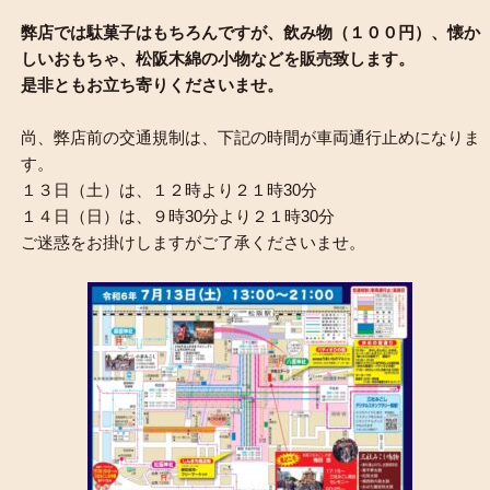
弊店では駄菓子はもちろんですが、飲み物（１００円）、懐か
しいおもちゃ、松阪木綿の小物などを販売致します。
是非ともお立ち寄りくださいませ。
尚、弊店前の交通規制は、下記の時間が車両通行止めになりま
す。
１３日（土）は、１２時より２１時30分
１４日（日）は、９時30分より２１時30分
ご迷惑をお掛けしますがご了承くださいませ。