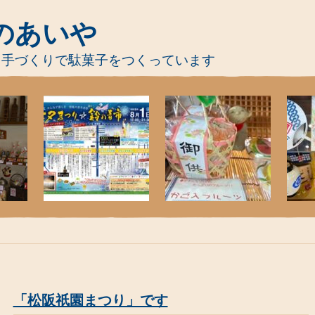
のあいや
、手づくりで駄菓子をつくっています
「松阪祇園まつり」です