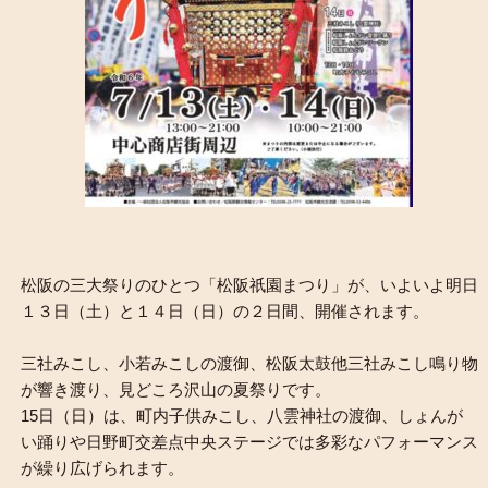
松阪の三大祭りのひとつ「松阪祇園まつり」が、いよいよ明日
１３日（土）と１４日（日）の２日間、開催されます。
三社みこし、小若みこしの渡御、松阪太鼓他三社みこし鳴り物
が響き渡り、見どころ沢山の夏祭りです。
15日（日）は、町内子供みこし、八雲神社の渡御、しょんが
い踊りや日野町交差点中央ステージでは多彩なパフォーマンス
が繰り広げられます。