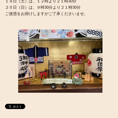
１９日（土）は、１２時より２１時30分
２０日（日）は、９時30分より２１時30分
ご迷惑をお掛けしますがご了承くださいませ。