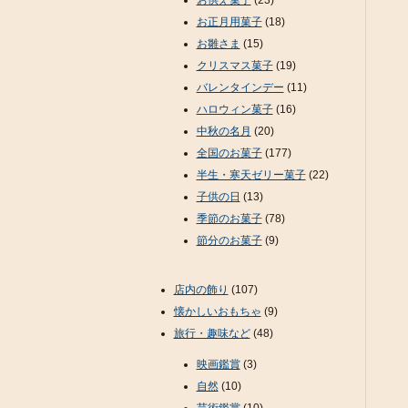
お供え菓子
(23)
お正月用菓子
(18)
お雛さま
(15)
クリスマス菓子
(19)
バレンタインデー
(11)
ハロウィン菓子
(16)
中秋の名月
(20)
全国のお菓子
(177)
半生・寒天ゼリー菓子
(22)
子供の日
(13)
季節のお菓子
(78)
節分のお菓子
(9)
店内の飾り
(107)
懐かしいおもちゃ
(9)
旅行・趣味など
(48)
映画鑑賞
(3)
自然
(10)