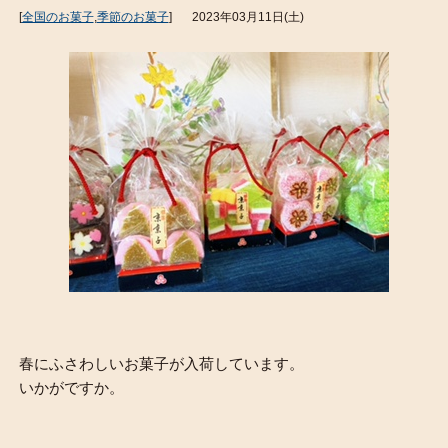
[
全国のお菓子
,
季節のお菓子
]
2023年03月11日(土)
春にふさわしいお菓子が入荷しています。
いかがですか。