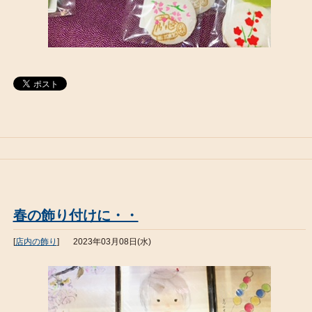
春の飾り付けに・・
[
店内の飾り
]
2023年03月08日(水)