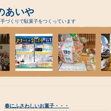
のあいや
、手づくりで駄菓子をつくっています
春にふさわしいお菓子・・・