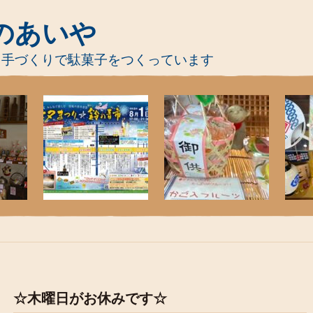
のあいや
、手づくりで駄菓子をつくっています
☆木曜日がお休みです☆