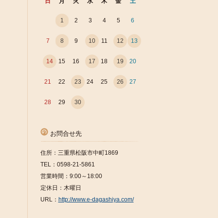
日
月
火
水
木
金
土
1
2
3
4
5
6
7
8
9
10
11
12
13
14
15
16
17
18
19
20
21
22
23
24
25
26
27
28
29
30
お問合せ先
住所：三重県松阪市中町1869
TEL：0598-21-5861
営業時間：9:00～18:00
定休日：木曜日
URL：
http://www.e-dagashiya.com/