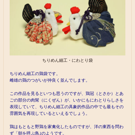
ちりめん細工・にわとり袋
ちりめん細工の鶏袋です。
雌雄の鶏のつがいが仲良く並んでします。
この作品を見るといつも思うのですが、鶏冠（とさか）とあ
ごの部分の肉髯（にくぜん）が、いかにもにわとりらしさを
表現していて、ちりめん細工の具象的作品の中でも最もその
雰囲気を再現しているといえるでしょう。
鶏はもともと野鶏を家禽化したものですが、洋の東西を問わ
ず「朝を呼ぶ鳥｣のようです。