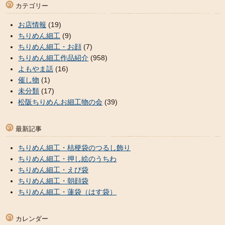
カテゴリー
お店情報
(19)
ちりめん細工
(9)
ちりめん細工・お顔
(7)
ちりめん細工作品紹介
(958)
よもやま話
(16)
催し物
(1)
未分類
(17)
松阪ちりめんお細工物の会
(39)
最新記事
ちりめん細工・桔梗袋のつるし飾り
ちりめん細工・押し絵のうちわ
ちりめん細工・えび袋
ちりめん細工・朝顔袋
ちりめん細工・蓮袋（はす袋）
カレンダー