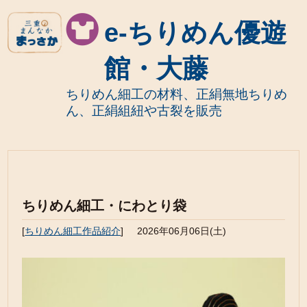
e-ちりめん優遊
館・大藤
ちりめん細工の材料、正絹無地ちりめ
ん、正絹組紐や古裂を販売
ちりめん細工・にわとり袋
[
ちりめん細工作品紹介
]
2026年06月06日(土)