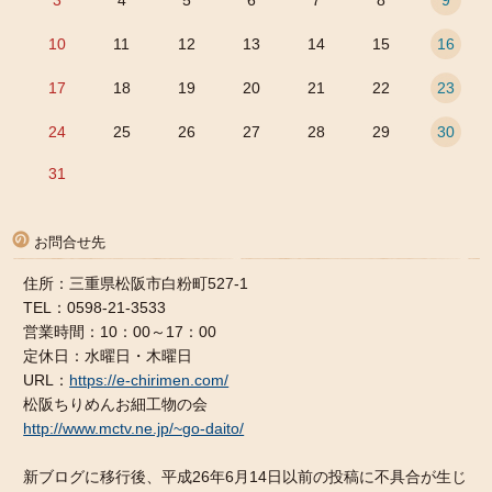
10
11
12
13
14
15
16
17
18
19
20
21
22
23
24
25
26
27
28
29
30
31
お問合せ先
住所：三重県松阪市白粉町527-1
TEL：0598-21-3533
営業時間：10：00～17：00
定休日：水曜日・木曜日
URL：
https://e-chirimen.com/
松阪ちりめんお細工物の会
http://www.mctv.ne.jp/~go-daito/
新ブログに移行後、平成26年6月14日以前の投稿に不具合が生じ