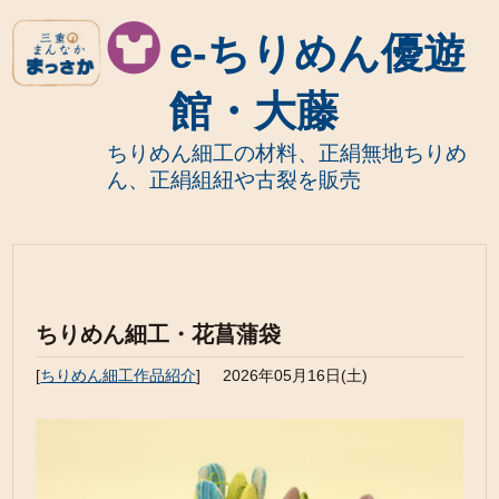
e-ちりめん優遊
館・大藤
ちりめん細工の材料、正絹無地ちりめ
ん、正絹組紐や古裂を販売
ちりめん細工・花菖蒲袋
[
ちりめん細工作品紹介
]
2026年05月16日(土)