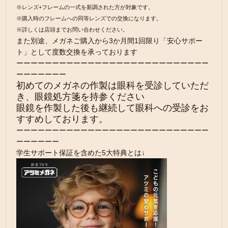
※レンズ+フレームの一式を新調された方が対象です。
※購入時のフレームへの同等レンズでの交換になります。
※詳しくは店頭までお問い合わせください。
また別途、メガネご購入から3か月間1回限り「安心サポー
ト」として度数交換を承っております
ーーーーーーーーーーーーーーーーーーーーーーーーーーー
ーーーーーーー
初めてのメガネの作製は眼科を受診していただ
き、眼鏡処方箋を持参ください
眼鏡を作製した後も継続して眼科への受診をお
すすめしております。
ーーーーーーーーーーーーーーーーーーーーーーーーーーー
ーーーーーー
学生サポート保証を含めた5大特典とは↓