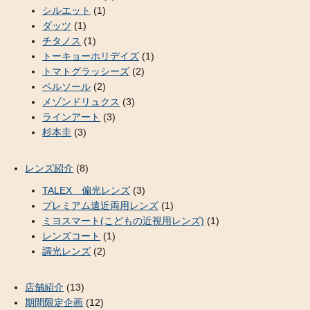
シルエット
(1)
ダッツ
(1)
チタノス
(1)
トーキョーホリデイズ
(1)
トマトグラッシーズ
(2)
ペルソール
(2)
メゾンドリュクス
(3)
ラインアート
(3)
杉本圭
(3)
レンズ紹介
(8)
TALEX 偏光レンズ
(3)
プレミアム遠近両用レンズ
(1)
ミヨスマート(こどもの近視用レンズ)
(1)
レンズコート
(1)
調光レンズ
(2)
店舗紹介
(13)
期間限定企画
(12)