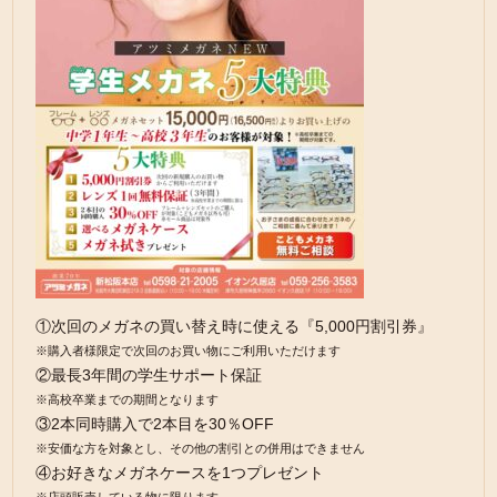
①次回のメガネの買い替え時に使える『5,000円割引券』
※購入者様限定で次回のお買い物にご利用いただけます
②最長3年間の学生サポート保証
※高校卒業までの期間となります
③2本同時購入で2本目を30％OFF
※安価な方を対象とし、その他の割引との併用はできません
④お好きなメガネケースを1つプレゼント