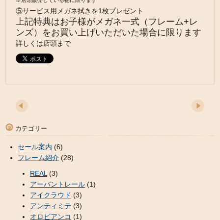
※店頭販売している物に限ります
⑤サービス用メガネ拭きを1枚プレゼント
上記特典はお子様がメガネ一式（フレーム+レ
ンズ）をお買い上げいただいた場合に限ります
詳しくは店頭まで
カテゴリー
セール案内
(6)
フレーム紹介
(28)
REAL
(3)
アーバントレール
(1)
アイクラウド
(3)
アンティミテ
(3)
オロビアンコ
(1)