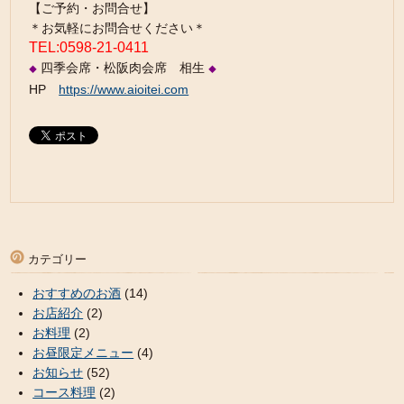
【ご予約・お問合せ】
＊お気軽にお問合せください＊
TEL:0598-21-0411
四季会席・松阪肉会席 相生
◆
◆
HP
https://www.aioitei.com
カテゴリー
おすすめのお酒
(14)
お店紹介
(2)
お料理
(2)
お昼限定メニュー
(4)
お知らせ
(52)
コース料理
(2)