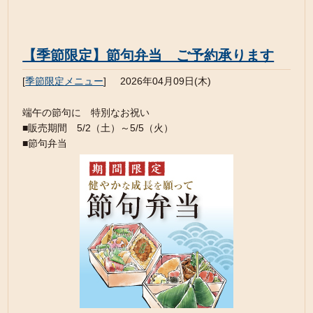
【季節限定】節句弁当 ご予約承ります
[
季節限定メニュー
]
2026年04月09日(木)
端午の節句に 特別なお祝い
■販売期間 5/2（土）～5/5（火）
■節句弁当