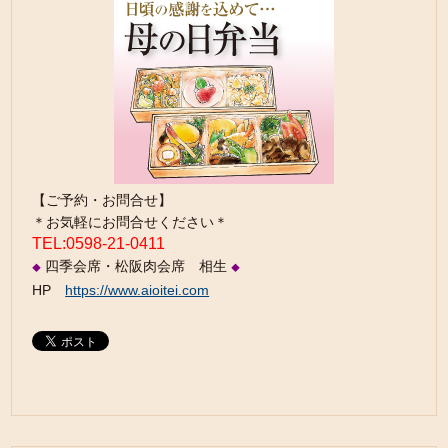
【ご予約・お問合せ】
＊お気軽にお問合せください＊
TEL:0598-21-0411
四季会席・松阪肉会席 相生
◆
◆
HP
https://www.aioitei.com