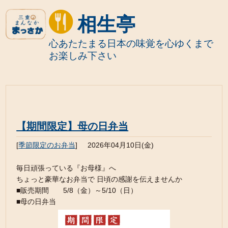
相生亭
心あたたまる日本の味覚を心ゆくまで
お楽しみ下さい
【期間限定】母の日弁当
[
季節限定のお弁当
]
2026年04月10日(金)
毎日頑張っている『お母様』へ
ちょっと豪華なお弁当で 日頃の感謝を伝えませんか
■販売期間 5/8（金）～5/10（日）
■母の日弁当